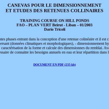
CANEVAS POUR LE DIMENSIONNEMENT
ET ETUDES DES RETENUES COLLINAIRES
TRAINING COURSE ON HILL PONDS
FAO – PLAN VERT Beirut - Liban – 01/2003
Dario Tricoli
tes phases entrant dans la conception d'une retenue colinéaire et il est co
n versant (données climatiques et morphologiques), - dimensionnement hy
caractérisation de la forme et calcule des dimensionnes du remblai. Avan
cessaire de connaitre les besoigns annuels en eau et leur répartition dans 
DOCUMENT EN PDF (235 kb)