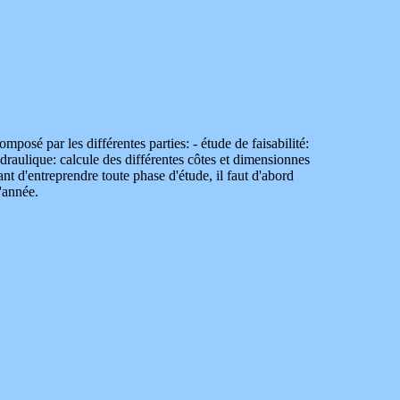
mposé par les différentes parties: - étude de faisabilité:
draulique: calcule des différentes côtes et dimensionnes
t d'entreprendre toute phase d'étude, il faut d'abord
l'année.