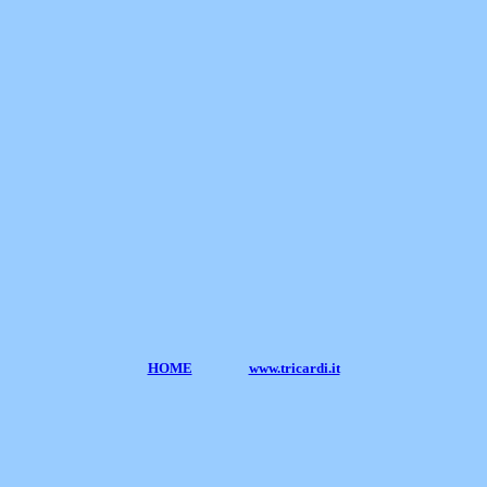
HOME
www.tricardi.it